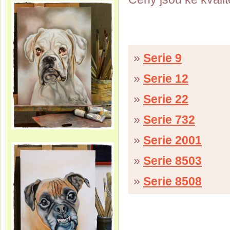
»
Serie 9
»
Serie 12
»
Serie 22
»
Serie 732
»
Serie 2001
»
Serie 8503
»
Serie 8508