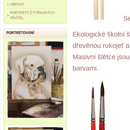
OBRAZY
PORTRÉTY ČTYŘNOHÝCH
Se
PŘÁTEL
Ekologické školní š
PORTRÉTOVÁNÍ
dřevěnou rukojeť a
Masivní štětce jso
barvami.