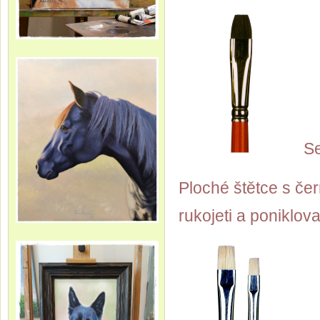
Se
Ploché štětce s če
rukojeti a poniklo