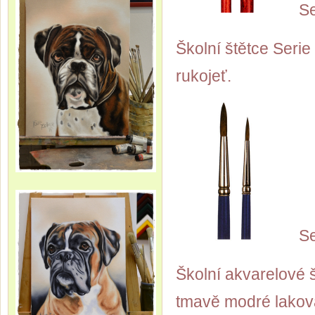
Se
Školní štětce Seri
rukojeť.
Se
Školní akvarelové 
tmavě modré lakova